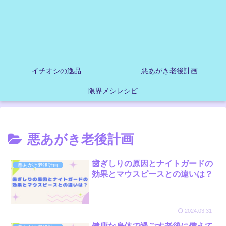
イチオシの逸品
悪あがき老後計画
限界メシレシピ
悪あがき老後計画
歯ぎしりの原因とナイトガードの
悪あがき老後計画
効果とマウスピースとの違いは？
2024.03.31